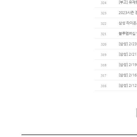
[부고] 유
324
2023시즌
323
삼성 라이온즈
322
블루멤버십 
321
[삼성] 2/
320
[삼성] 2/
319
[삼성] 2/
318
[삼성] 2/
317
[삼성] 2/
316