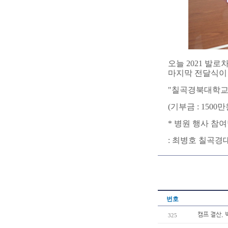
오늘 2021 발
마지막 전달식이
"칠곡경북대학교
(기부금 : 1500만
* 병원 행사 참
: 최병호 칠곡
번호
캠프 결산, 
325