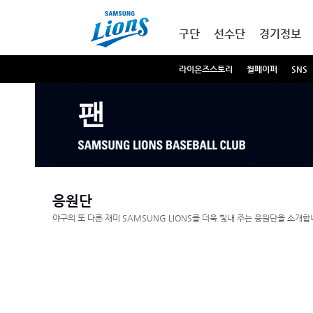
본문내용 바로가기
메인메뉴 바로가기
구단
선수단
경기정보
라이온즈스토리
월페이퍼
SNS
팬
응원단
야구의 또 다른 재미 SAMSUNG LIONS를 더욱 빛내 주는 응원단을 소개