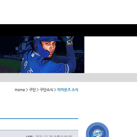
Home > 구단 > 구단소식 >
라이온즈 소식
날짜 :
2021-12-28 오후 6:46:00