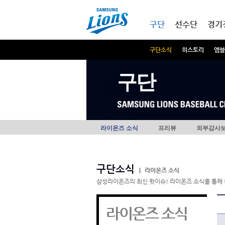
본문내용 바로가기
메인메뉴 바로가기
구단
선수단
경기
구단소식
히스토리
엠블
구단
라이온즈 소식
프리뷰
외부감사
구단소식
|
라이온즈 소식
삼성라이온즈의 최신 핫이슈! 라이온즈 소식을 통해 
라이온즈 소식