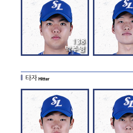
138
박주영