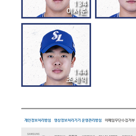
134
이서준
144
조세익
개인정보처리방침
영상정보처리기기 운영관리방침
이메일무단수집거부