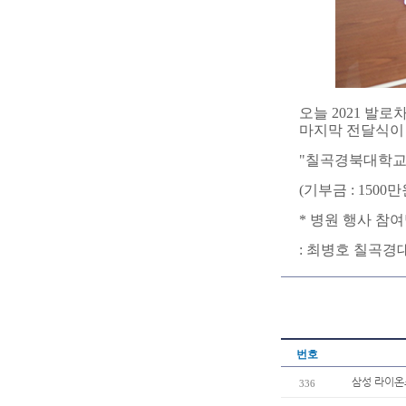
오늘 2021 발
마지막 전달식이
"칠곡경북대학교
(기부금 : 1500만
* 병원 행사 참
: 최병호 칠곡
번호
삼성 라이온즈
336