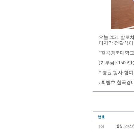
오늘 2021 발
마지막 전달식이
"칠곡경북대학교
(기부금 : 1500만
* 병원 행사 참
: 최병호 칠곡
번호
삼성, 202
306