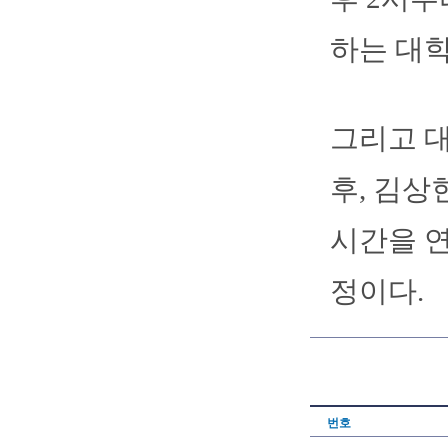
하는 대학
그리고 
후, 김상
시간을 연
정이다.
번호