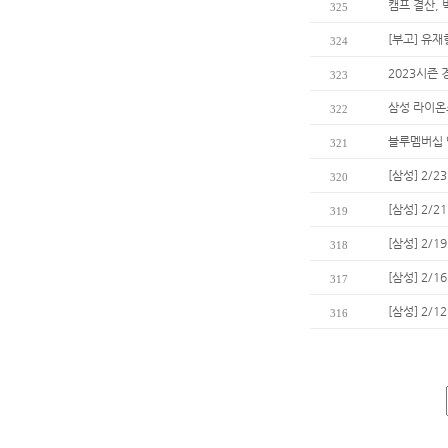
캠프 결산, 
325
[부고] 유
324
2023시즌
323
삼성 라이온즈
322
블루멤버십 
321
[삼성] 2/
320
[삼성] 2/
319
[삼성] 2/
318
[삼성] 2/
317
[삼성] 2/
316