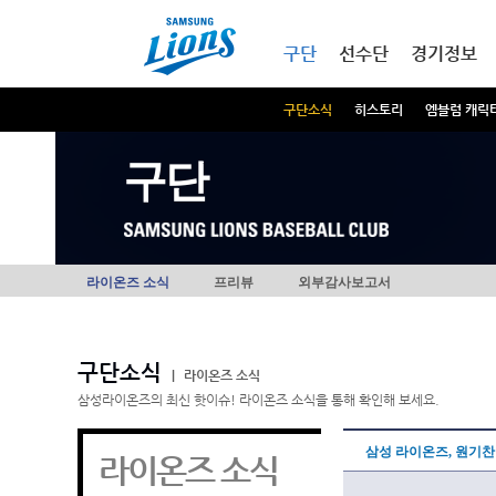
본문내용 바로가기
메인메뉴 바로가기
구단
선수단
경기정보
구단소식
히스토리
엠블럼 캐릭
구단
라이온즈 소식
프리뷰
외부감사보고서
구단소식
|
라이온즈 소식
삼성라이온즈의 최신 핫이슈! 라이온즈 소식을 통해 확인해 보세요.
삼성 라이온즈, 원기찬
라이온즈 소식