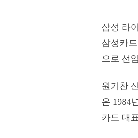
삼성 라이
삼성카드
으로 선임
원기찬 
은 198
카드 대