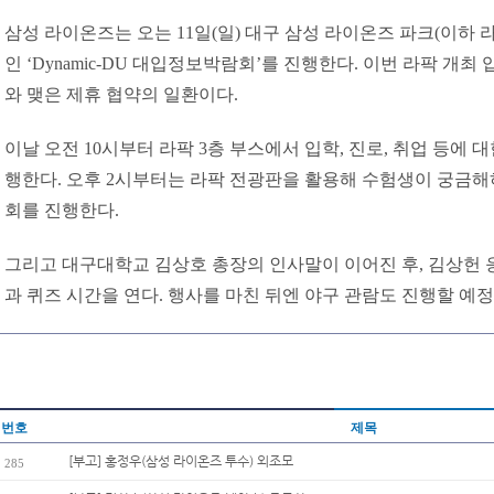
삼성 라이온즈는 오는 11일(일) 대구 삼성 라이온즈 파크(이하
인 ‘Dynamic-DU 대입정보박람회’를 진행한다. 이번 라팍 개
와 맺은 제휴 협약의 일환이다.
이날 오전 10시부터 라팍 3층 부스에서 입학, 진로, 취업 등에 대
행한다. 오후 2시부터는 라팍 전광판을 활용해 수험생이 궁금해
회를 진행한다.
그리고 대구대학교 김상호 총장의 인사말이 이어진 후, 김상헌
과 퀴즈 시간을 연다. 행사를 마친 뒤엔 야구 관람도 진행할 예정
번호
제목
[부고] 홍정우(삼성 라이온즈 투수) 외조모
285