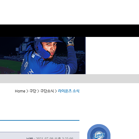
Home > 구단 > 구단소식 >
라이온즈 소식
날짜 :
2021-07-09 오후 3:25:00