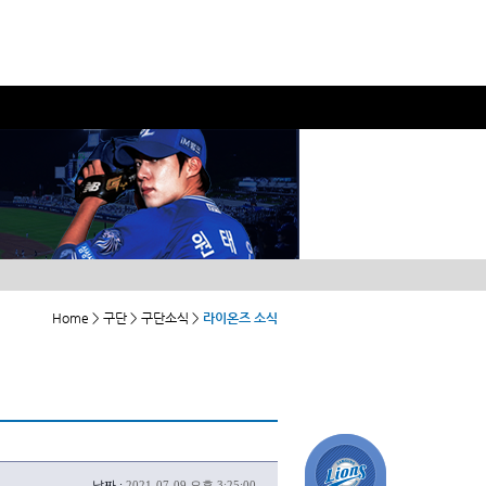
Home > 구단 > 구단소식 >
라이온즈 소식
날짜 :
2021-07-09 오후 3:25:00