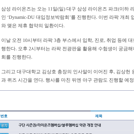
삼성 라이온즈는 오는 11일(일) 대구 삼성 라이온즈 파크(이하
인 ‘Dynamic-DU 대입정보박람회’를 진행한다. 이번 라팍 개
와 맺은 제휴 협약의 일환이다.
이날 오전 10시부터 라팍 3층 부스에서 입학, 진로, 취업 등에 대
행한다. 오후 2시부터는 라팍 전광판을 활용해 수험생이 궁금해
회를 진행한다.
그리고 대구대학교 김상호 총장의 인사말이 이어진 후, 김상헌
과 퀴즈 시간을 연다. 행사를 마친 뒤엔 야구 관람도 진행할 예정
번호
제목
구단 시즌권/라이온즈멤버십/블루멤버십 약관 개정 안내