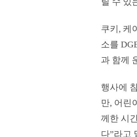
릴 수 있
쿠키, 케
소를 DG
과 함께 
행사에 
만, 어린
께한 시간
다”라고 