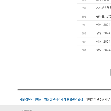
2024년 재
392
온나손, 삼
391
삼성, 202
390
삼성, 20
389
삼성, 202
388
삼성, 202
387
개인정보처리방침
영상정보처리기기 운영관리방침
이메일무단수집거부