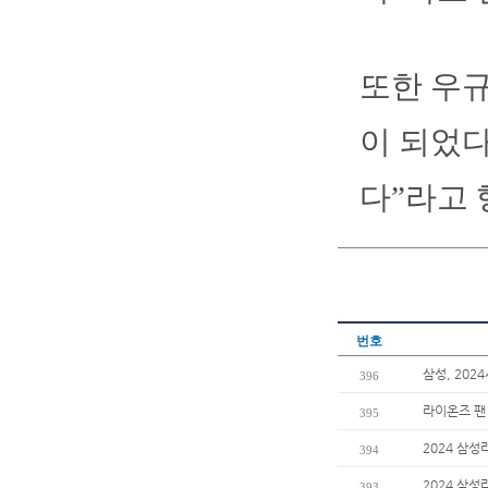
또한 우규
이 되었다
다”라고 
번호
삼성, 202
396
라이온즈 팬
395
2024 삼성
394
2024 삼
393