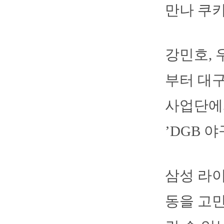
만나 쿠
강민호, 
부터 대구
사업단에서
’DGB 
삼성 라
동을 고