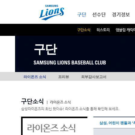
본문내용 바로가기
메인메뉴 바로가기
구단
선수단
경기정보
구단소식
히스토리
엠블럼 캐릭
구단
라이온즈 소식
프리뷰
외부감사보고서
구단소식
|
라이온즈 소식
삼성라이온즈의 최신 핫이슈! 라이온즈 소식을 통해 확인해 보세요.
삼성, 어린이 팬들과 ‘
라이온즈 소식