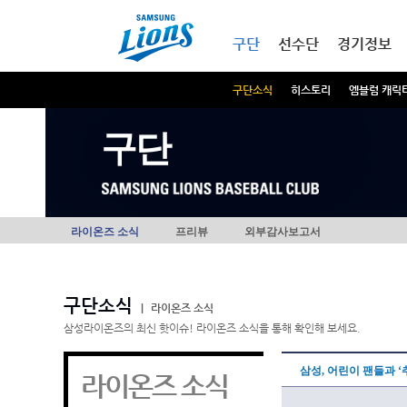
본문내용 바로가기
메인메뉴 바로가기
구단
선수단
경기정보
구단소식
히스토리
엠블럼 캐릭
구단
라이온즈 소식
프리뷰
외부감사보고서
구단소식
|
라이온즈 소식
삼성라이온즈의 최신 핫이슈! 라이온즈 소식을 통해 확인해 보세요.
삼성, 어린이 팬들과 ‘
라이온즈 소식