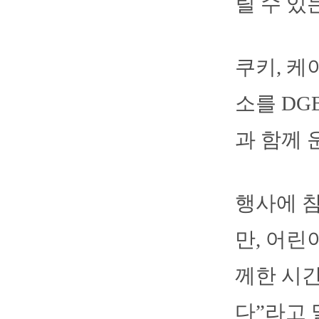
릴 수 있
쿠키, 케
소를 DG
과 함께 
행사에 
만, 어린
께한 시간
다”라고 