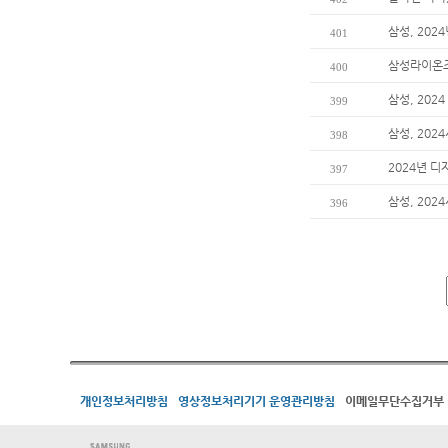
삼성, 202
401
삼성라이온즈
400
삼성, 202
399
삼성, 202
398
2024년 디
397
삼성, 202
396
개인정보처리방침
영상정보처리기기 운영관리방침
이메일무단수집거부