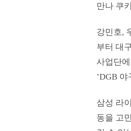
만나 쿠
강민호, 
부터 대구
사업단에서
’DGB 
삼성 라
동을 고