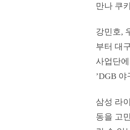
만나 쿠
강민호, 
부터 대구
사업단에서
’DGB 
삼성 라
동을 고