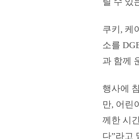
릴 수 있
쿠키, 케
소를 DG
과 함께 
행사에 
만, 어린
께한 시간
다”라고 