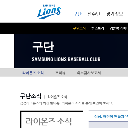
본문내용 바로가기
메인메뉴 바로가기
구단
선수단
경기정보
구단소식
히스토리
엠블럼 캐릭
구단
라이온즈 소식
프리뷰
외부감사보고서
구단소식
|
라이온즈 소식
삼성라이온즈의 최신 핫이슈! 라이온즈 소식을 통해 확인해 보세요.
삼성, 어린이 팬들과 ‘
라이온즈 소식