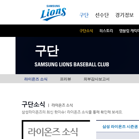
본문내용 바로가기
메인메뉴 바로가기
구단
선수단
경기정보
구단소식
히스토리
엠블럼 캐릭
구단
라이온즈 소식
프리뷰
외부감사보고서
구단소식
|
라이온즈 소식
삼성라이온즈의 최신 핫이슈! 라이온즈 소식을 통해 확인해 보세요.
삼성 라이온즈 시즌권
라이온즈 소식