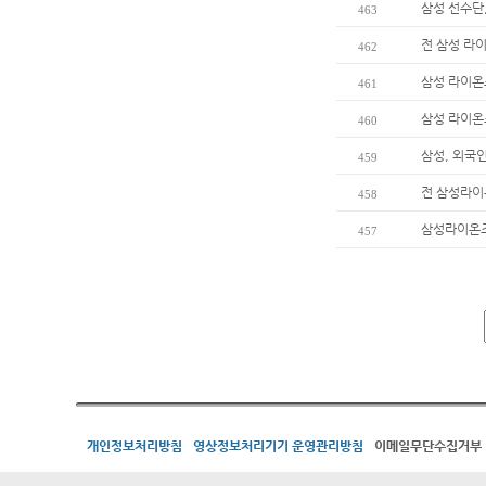
삼성 선수단
463
전 삼성 라이
462
삼성 라이온즈
461
삼성 라이온즈
460
삼성, 외국
459
전 삼성라이온
458
삼성라이온즈 
457
개인정보처리방침
영상정보처리기기 운영관리방침
이메일무단수집거부