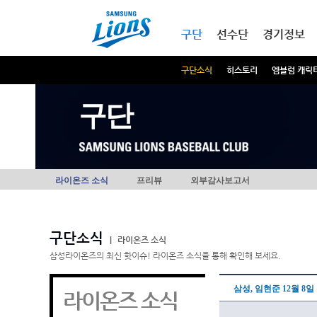
본문내용 바로가기
메인메뉴 바로가기
구단
선수단
경기정보
구단소식
히스토리
엠블럼 캐릭
구단
라이온즈 소식
프리뷰
외부감사보고서
구단소식
|
라이온즈 소식
삼성라이온즈의 최신 핫이슈! 라이온즈 소식을 통해 확인해 보세요.
삼성, 임현준 12월 8일
라이온즈 소식