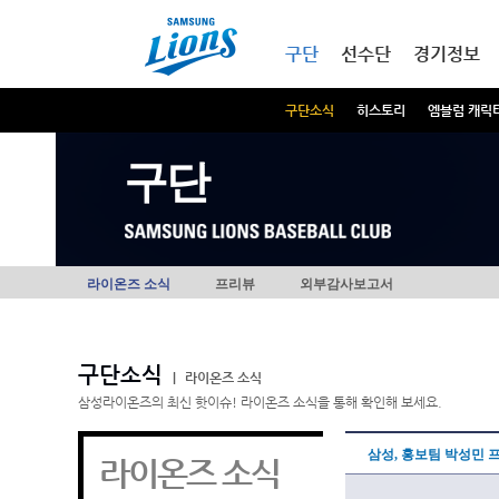
본문내용 바로가기
메인메뉴 바로가기
구단
선수단
경기정보
구단소식
히스토리
엠블럼 캐릭
구단
라이온즈 소식
프리뷰
외부감사보고서
구단소식
|
라이온즈 소식
삼성라이온즈의 최신 핫이슈! 라이온즈 소식을 통해 확인해 보세요.
삼성, 홍보팀 박성민 프
라이온즈 소식