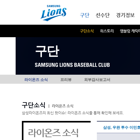
본문내용 바로가기
메인메뉴 바로가기
구단
선수단
경기정보
구단소식
히스토리
엠블럼 캐릭
구단
라이온즈 소식
프리뷰
외부감사보고서
구단소식
|
라이온즈 소식
삼성라이온즈의 최신 핫이슈! 라이온즈 소식을 통해 확인해 보세요.
삼성, 우완 투수 이민
라이온즈 소식