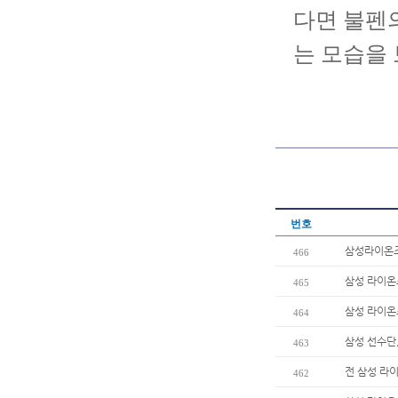
다면 불펜
는 모습을
번호
삼성라이온즈
466
삼성 라이온즈
465
삼성 라이온
464
삼성 선수단
463
전 삼성 라이
462