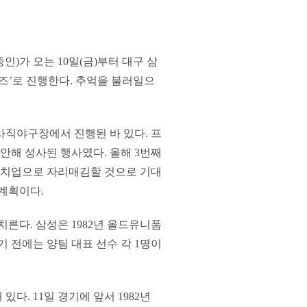
)가 오는 10일(금)부터 대구 삼
즈’로 진행한다. 추억을 불러일으
사직야구장에서 진행된 바 있다. 프
착안해 성사된 행사였다. 올해 3번째
매치업으로 자리매김할 것으로 기대
계획이다.
른다. 삼성은 1982년 올드유니폼
경기 전에는 양팀 대표 선수 각 1명이
다. 11일 경기에 앞서 1982년