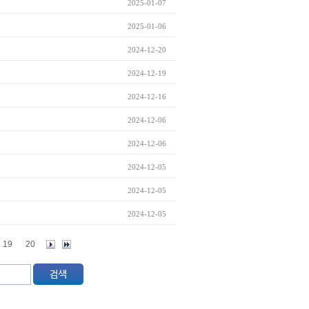
2025-01-07
2025-01-06
2024-12-20
2024-12-19
2024-12-16
2024-12-06
2024-12-06
2024-12-05
2024-12-05
2024-12-05
19
20