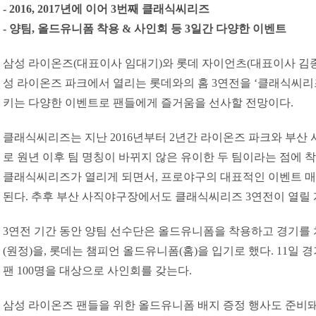
- 2016, 2017년에 이어 3번째 클래식씨리즈
- 양팀, 올드유니폼 착용 & 사인회 등 3일간 다양한 이벤트
삼성 라이온즈(대표이사 임대기)와 롯데 자이언츠(대표이사 김종인
성 라이온즈 파크에서 열리는 롯데와의 홈 3연전을 ‘클래식씨리
키는 다양한 이벤트로 팬들에게 즐거움을 선사할 전망이다.
클래식씨리즈는 지난 2016년부터 2년간 라이온즈 파크와 부산 
로 원년 이후 팀 명칭이 바뀌지 않은 유이한 두 팀이라는 점에 
클래식씨리즈가 열리게 되면서, 프로야구의 대표적인 이벤트 
된다. 추후 부산 사직야구장에서도 클래식씨리즈 3연전이 열릴 
3연전 기간 동안 양팀 선수단은 올드유니폼을 착용하고 경기를 치
(원정)을, 롯데는 챔피언 올드유니폼(홈)을 입기로 했다. 11일 
팬 100명을 대상으로 사인회를 갖는다.
삼성 라이온즈 팬들을 위한 올드유니폼 배지 증정 행사도 준비돼 있