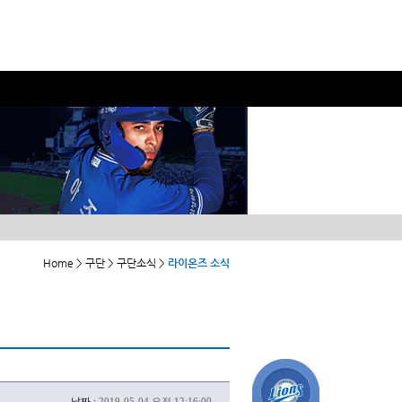
Home > 구단 > 구단소식 >
라이온즈 소식
날짜 :
2019-05-04 오전 12:16:00