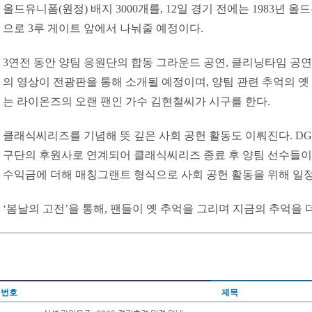
올드유니폼(원정) 배지 3000개를, 12일 경기 전에는 1983년 올
으로 3루 게이트 앞에서 나눠줄 예정이다.
3연전 동안 양팀 응원단의 합동 그라운드 공연, 클리닝타임 공연
의 영상이 전광판을 통해 소개될 예정이며, 양팀 관련 추억의 옛 
는 라이온즈의 오랜 팬인 가수 김현철씨가 시구를 한다.
클래식씨리즈를 기념해 뜻 깊은 사회 공헌 활동도 이뤄진다. D
구단의 후원사로 연계되어 클래식씨리즈 종료 후 양팀 선수들
수익금에 더해 매칭그랜트 형식으로 사회 공헌 활동을 위해 일정
‘봄날의 고전’을 통해, 팬들이 옛 추억을 그리며 지금의 추억을 
번호
제목