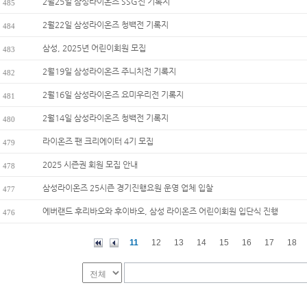
2월25일 삼성라이온즈 SSG전 기록지
485
2월22일 삼성라이온즈 청백전 기록지
484
삼성, 2025년 어린이회원 모집
483
2월19일 삼성라이온즈 주니치전 기록지
482
2월16일 삼성라이온즈 요미우리전 기록지
481
2월14일 삼성라이온즈 청백전 기록지
480
라이온즈 팬 크리에이터 4기 모집
479
2025 시즌권 회원 모집 안내
478
삼성라이온즈 25시즌 경기진행요원 운영 업체 입찰
477
에버랜드 후리바오와 후이바오, 삼성 라이온즈 어린이회원 입단식 진행
476
11
12
13
14
15
16
17
18