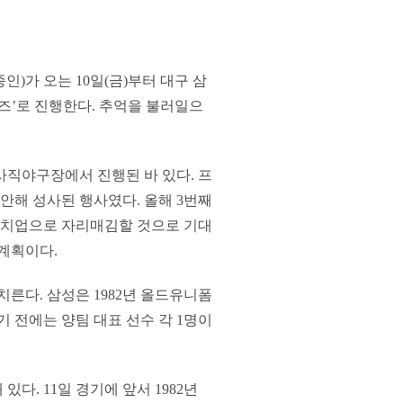
)가 오는 10일(금)부터 대구 삼
즈’로 진행한다. 추억을 불러일으
사직야구장에서 진행된 바 있다. 프
착안해 성사된 행사였다. 올해 3번째
매치업으로 자리매김할 것으로 기대
계획이다.
른다. 삼성은 1982년 올드유니폼
경기 전에는 양팀 대표 선수 각 1명이
다. 11일 경기에 앞서 1982년