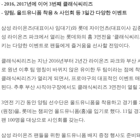
- 2016, 2017년에 이어 3번째 클래식씨리즈
- 양팀, 올드유니폼 착용 & 사인회 등 3일간 다양한 이벤트
삼성 라이온즈(대표이사 임대기)와 롯데 자이언츠(대표이사 김종인
성 라이온즈 파크에서 열리는 롯데와의 홈 3연전을 ‘클래식씨리
키는 다양한 이벤트로 팬들에게 즐거움을 선사할 전망이다.
클래식씨리즈는 지난 2016년부터 2년간 라이온즈 파크와 부산 
로 원년 이후 팀 명칭이 바뀌지 않은 유이한 두 팀이라는 점에 
클래식씨리즈가 열리게 되면서, 프로야구의 대표적인 이벤트 
된다. 추후 부산 사직야구장에서도 클래식씨리즈 3연전이 열릴 
3연전 기간 동안 양팀 선수단은 올드유니폼을 착용하고 경기를 치
(원정)을, 롯데는 챔피언 올드유니폼(홈)을 입기로 했다. 11일 
팬 100명을 대상으로 사인회를 갖는다.
삼성 라이온즈 팬들을 위한 올드유니폼 배지 증정 행사도 준비돼 있