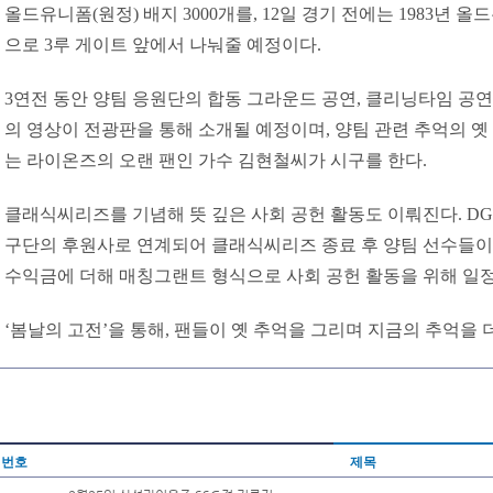
올드유니폼(원정) 배지 3000개를, 12일 경기 전에는 1983년 올
으로 3루 게이트 앞에서 나눠줄 예정이다.
3연전 동안 양팀 응원단의 합동 그라운드 공연, 클리닝타임 공연
의 영상이 전광판을 통해 소개될 예정이며, 양팀 관련 추억의 옛 
는 라이온즈의 오랜 팬인 가수 김현철씨가 시구를 한다.
클래식씨리즈를 기념해 뜻 깊은 사회 공헌 활동도 이뤄진다. D
구단의 후원사로 연계되어 클래식씨리즈 종료 후 양팀 선수들
수익금에 더해 매칭그랜트 형식으로 사회 공헌 활동을 위해 일정
‘봄날의 고전’을 통해, 팬들이 옛 추억을 그리며 지금의 추억을 
번호
제목