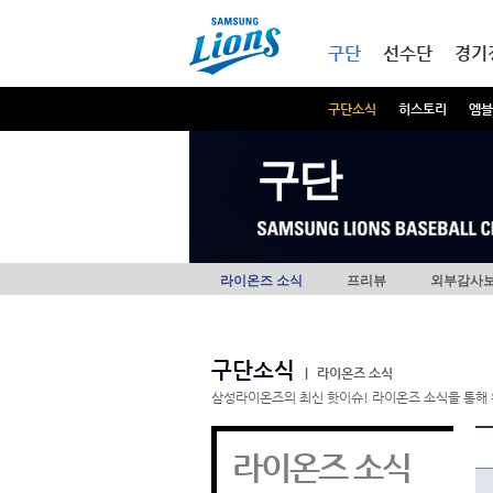
본문내용 바로가기
메인메뉴 바로가기
구단
선수단
경기
구단소식
히스토리
엠블
구단
라이온즈 소식
프리뷰
외부감사
구단소식
|
라이온즈 소식
삼성라이온즈의 최신 핫이슈! 라이온즈 소식을 통해 
라이온즈 소식