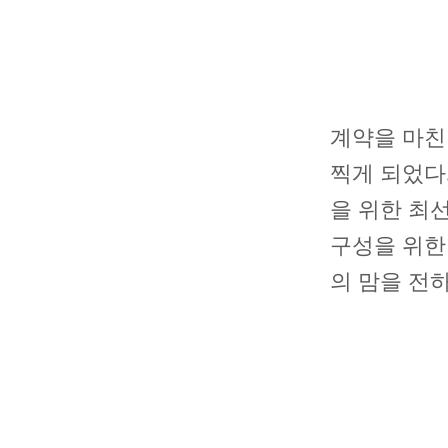
계약을 마친
찍게 되었다
을 위한 최
구성을 위한
의 맘을 전