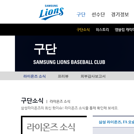
본문내용 바로가기
메인메뉴 바로가기
구단
선수단
경기정보
구단소식
히스토리
엠블럼 캐릭
구단
라이온즈 소식
프리뷰
외부감사보고서
구단소식
|
라이온즈 소식
삼성라이온즈의 최신 핫이슈! 라이온즈 소식을 통해 확인해 보세요.
삼성 라이온즈, FA 오
라이온즈 소식