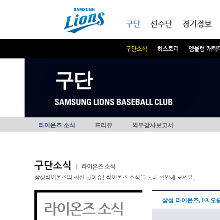
본문내용 바로가기
메인메뉴 바로가기
구단
선수단
경기정보
구단소식
히스토리
엠블럼 캐릭
구단
라이온즈 소식
프리뷰
외부감사보고서
구단소식
|
라이온즈 소식
삼성라이온즈의 최신 핫이슈! 라이온즈 소식을 통해 확인해 보세요.
삼성 라이온즈, FA 오
라이온즈 소식