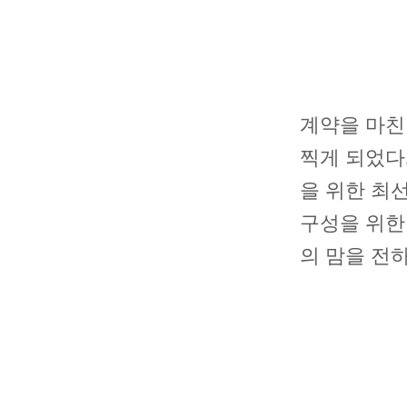
계약을 마친
찍게 되었다
을 위한 최
구성을 위한
의 맘을 전