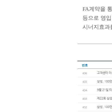
FA계약을 통
등으로 영입
시너지효과를
번호
고객센터 
436
삼성, 100
435
9월 21일 
434
제22회 삼성
433
삼성, 100
432