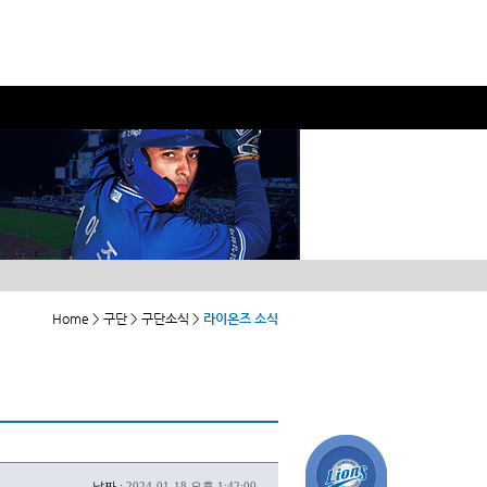
Home > 구단 > 구단소식 >
라이온즈 소식
날짜 :
2024-01-18 오후 1:42:00