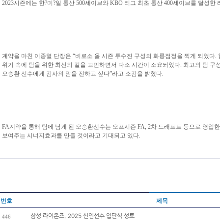
2023시즌에는 한?미?일 통산 500세이브와 KBO 리그 최초 통산 400세이브를 달성
계약을 마친 이종열 단장은 “비로소 올 시즌 투수진 구성의 화룡점정을 찍게 되었다.
위기 속에 팀을 위한 최선의 길을 고민하면서 다소 시간이 소요되었다. 최고의 팀 구
오승환 선수에게 감사의 맘을 전하고 싶다”라고 소감을 밝혔다.
FA계약을 통해 팀에 남게 된 오승환선수는 오프시즌 FA, 2차 드래프트 등으로 영입한
보여주는 시너지효과를 만들 것이라고 기대되고 있다.
번호
제목
삼성 라이온즈, 2025 신인선수 입단식 성료
446