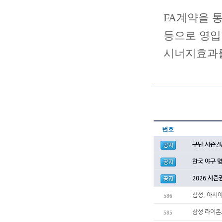
FA계약을 통
등으로 영입
시너지효과를
번호
구단 시즌권
한국 야구 
2026 시즌
삼성, 아시
586
삼성 라이온
585