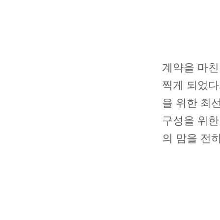
계약을 마친
찍게 되었다
을 위한 최
구성을 위한
의 맘을 전