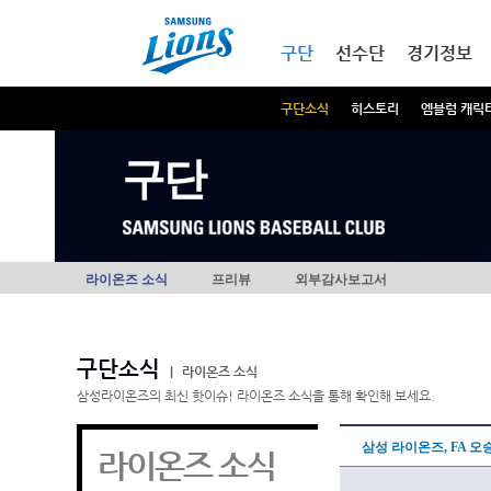
본문내용 바로가기
메인메뉴 바로가기
구단
선수단
경기정보
구단소식
히스토리
엠블럼 캐릭
구단
라이온즈 소식
프리뷰
외부감사보고서
구단소식
|
라이온즈 소식
삼성라이온즈의 최신 핫이슈! 라이온즈 소식을 통해 확인해 보세요.
삼성 라이온즈, FA 오
라이온즈 소식