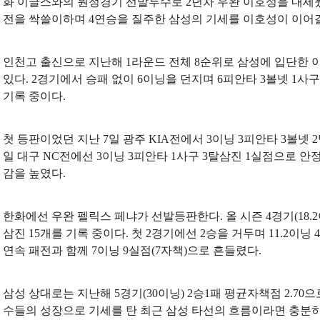
화 이글스와의 원정경기 선발투수로 2년차 우완 이호성을 내세웠
전을 싹쓸이하며 4연승을 질주한 삼성의 기세를 이호성이 이어
인천고 출신으로 지난해 1라운드 전체 8순위로 삼성에 입단한 
있다. 2경기에서 승패 없이 6이닝을 던지며 6피안타 3볼넷 1사구
기록 중이다.
첫 등판이었던 지난 7일 광주 KIA전에서 3이닝 3피안타 3볼넷 
일 대구 NC전에선 3이닝 3피안타 1사구 3탈삼진 1실점으로 안
감을 높였다.
한화에선 우완 펠릭스 페냐가 선발등판한다. 올 시즌 4경기(18.2이
삼진 15개를 기록 중이다. 첫 2경기에선 2승을 거두며 11.2이
연속 패전과 함께 7이닝 9실점(7자책)으로 흔들렸다.
삼성 상대로는 지난해 5경기(30이닝) 2승1패 평균자책점 2.70
수들의 성장으로 기세를 탄 최근 삼성 타선의 흐름이라면 충분히