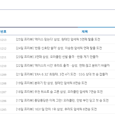
번호
제목
[25일 프리뷰] ‘에이스 믿는다’ 삼성, 원태인 앞세워 5연패 탈출 도전
1213
[24일 프리뷰] ‘반등 신호탄 쏠까’ 삼성, 이승현 앞세워 연패 탈출 도전
1212
[23일 프리뷰] 3연패 삼성, 오러클린 선발 출격…반등 계기 만들까
1211
[22일 프리뷰] ‘에이스의 시간’ 후라도 출격…삼성, 연패 끊고 분위기 바꿀까
1210
[21일 프리뷰] ‘ERA 6.32’ 최원태, 3전 4기 도전…SSG 상대 첫 승 잡을까
1209
[19일 프리뷰] 분위기 탄 삼성, 원태인 앞세워 8연승 도전
1208
[18일 프리뷰] 우천 취소로 숨 고른 삼성, 오러클린 앞세워 7연승 도전
1207
[17일 프리뷰] 퐁당퐁당은 이제 그만! 오러클린, 안방 부진 딛고 첫 승 도전
1206
[16일 프리뷰] 1631일 만의 1위 삼성, 후라도 앞세워 6연승 도전
1205