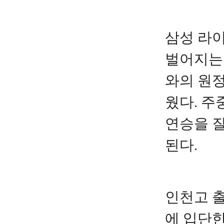
삼성 라
벌어지는 2
와의 원
웠다. 주
연승을 
된다.
인천고 출
에 입단한