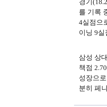
경기(18.
를 기록 
4실점으로
이닝 9실
삼성 상대
책점 2.
성장으로 
분히 페냐