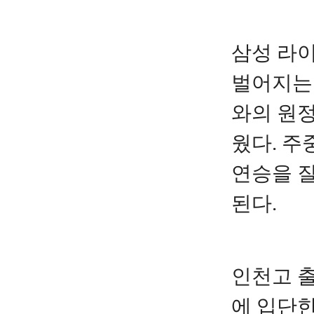
삼성 라
벌어지는 2
와의 원
웠다. 주
연승을 
된다.
인천고 출
에 입단한