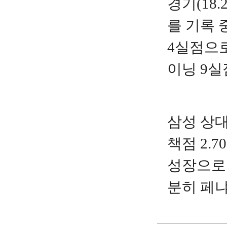
경기(18.
를 기록 
4실점으로
이닝 9실
삼성 상대
책점 2.
성장으로 
분히 페냐