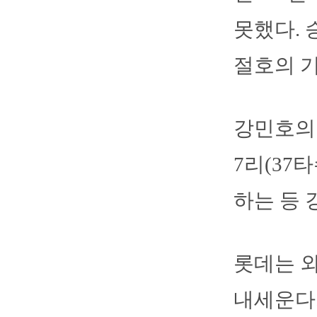
못했다. 
절호의 기
강민호의 
7리(37
하는 등 
롯데는 
내세운다.