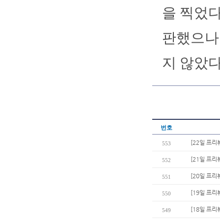
을 찍었다
판했으나 
지 않았다
번호
[22일 프리
553
[21일 프리
552
[20일 프리
551
[19일 프리
550
[18일 프리
549