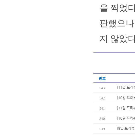
을 찍었다
판했으나 
지 않았다
번호
[11일 프리
543
[10일 프리
542
[11일 프리
541
[10일 프리뷰
540
[9일 프리뷰
539