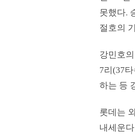
못했다. 
절호의 기
강민호의 
7리(37
하는 등 
롯데는 
내세운다.