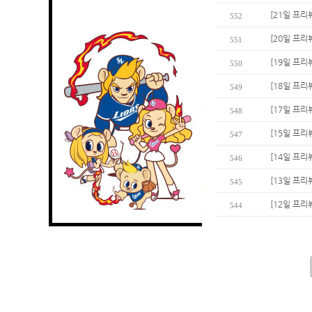
[21일 프리
552
[20일 프리
551
[19일 프리
550
[18일 프리
549
[17일 프리
548
[15일 프리
547
[14일 프리
546
[13일 프리
545
[12일 프리
544