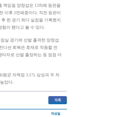
를 책임질 양창섭은 13차례 등판을
SK전 이후 2연패중이다. 직전 등판이
뷔 후 한 경기 최다 실점을 기록했지
험이 됐다고 볼 수 있다.
일 잠실 경기에 선발 출격한 양창섭
 컨디션 회복은 호재로 작용할 전
지명타자로 선발 출장하는 등 점점 더
평균 자책점 3.17). 삼성과 두 차
 높았다.
작성일