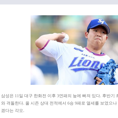
삼성은 11일 대구 한화전 이후 3연패의 늪에 빠져 있다. 후반기 
와 격돌한다. 올 시즌 상대 전적에서 6승 9패로 열세를 보였으
겠다는 각오.