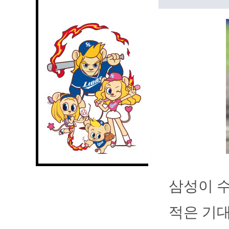
삼성이 수
적은 기대