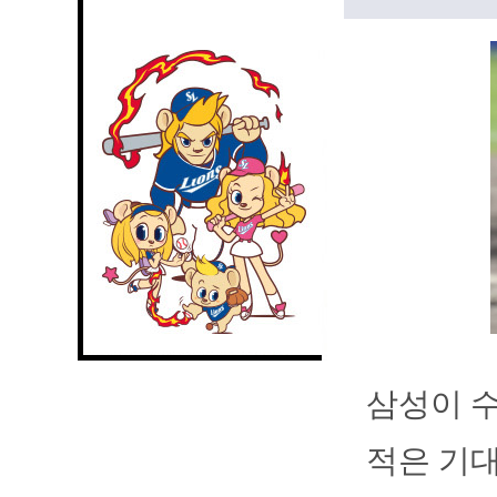
삼성이 수
적은 기대