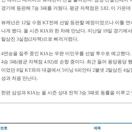
경기에 등판해 7승 3패를 거뒀다. 평균 자책점은 3.82. 이 가운
뷰캐넌은 12일 수원 KT전에 선발 등판할 예정이었으나 이틀 연속
나게 됐다. 올 시즌 KIA와 한 차례 만났다. 지난달 19일 경기에서
탈삼진 3실점(2자책)으로 삐걱거렸다.
4연승을 질주 중인 KIA는 우완 이민우를 선발 투수로 예고했다.
4승 3패(평균 자책점 4.92)로 순항 중이다. 최근 들어 퐁당퐁당
이었던 8일 KT와의 대결에서 5이닝 6피안타 2볼넷 2탈삼진 4실
성과 처음 만난다.
한편 삼성과 KIA는 올 시즌 상대 전적 3승 3패로 동률을 이루고 
번호
제목