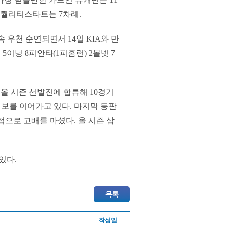
데 퀄리티스타트는 7차례.
 우천 순연되면서 14일 KIA와 만
 5이닝 8피안타(1피홈런) 2볼넷 7
 올 시즌 선발진에 합류해 10경기
 행보를 이어가고 있다. 마지막 등판
점으로 고배를 마셨다. 올 시즌 삼
있다.
작성일