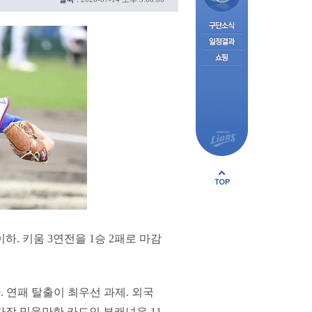
. 키움 3연전을 1승 2패로 마감
. 연패 탈출이 최우선 과제. 외국
가장 믿을만한 카드인 뷰캐넌은 11