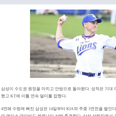
삼성이 수도권 원정을 마치고 안방으로 돌아왔다. 성적은 기대 이하
했고 KT에 이틀 연속 덜미를 잡혔다.
4연패 수렁에 빠진 삼성은 14일부터 KIA와 주중 3연전을 벌인다
인 에이스 데이비드 뷰캐넌이 선발 출격한다. 삼성 선발진에서 