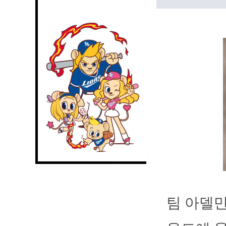
팀 아델만