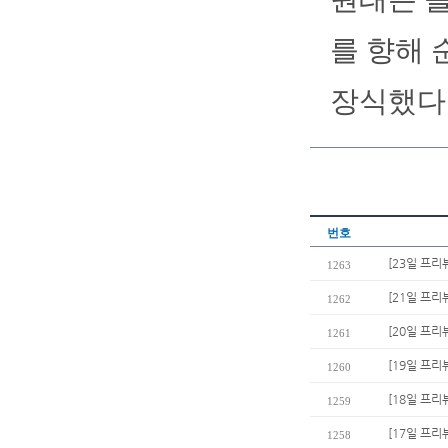
를 향해 
장식했다.
번호
[23일 프리
1263
[21일 프리
1262
[20일 프
1261
[19일 프리
1260
[18일 프
1259
[17일 프리
1258