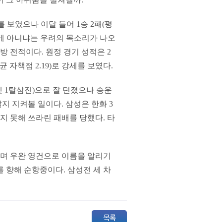
를 보였으나 이달 들어 1승 2패(평
 게 아니냐는 우려의 목소리가 나오
방 전적이다. 원정 경기 성적은 2
균 자책점 2.19)로 강세를 보였다.
넷 1탈삼진)으로 잘 던졌으나 승운
지 지켜볼 일이다. 삼성은 한화 3
지 못해 쓰라린 패배를 당했다. 타
밟으며 우완 영건으로 이름을 알리기
를 향해 순항중이다. 삼성전 세 차