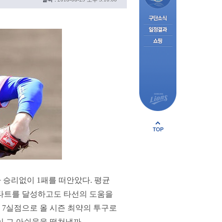
 승리없이 1패를 떠안았다. 평균
티 스타트를 달성하고도 타선의 도움을
닝 7실점으로 올 시즌 최약의 투구로
이 그 아쉬움을 떨쳐낼까.