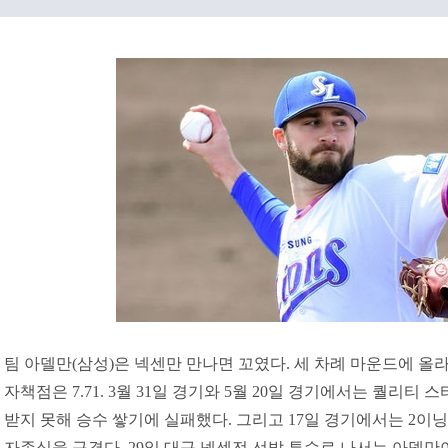
팀 아델만(삼성)은 넥센만 만나면 꼬였다. 세 차례 마운드에 올라
자책점은 7.71. 3월 31일 경기와 5월 20일 경기에서는 퀄리
받지 못해 승수 쌓기에 실패했다. 그리고 17일 경기에서는 2이
자존심을 구겼다. 29일 대구 넥센전 선발 투수로 나서는 아델만