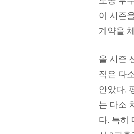
토종 투수
이 시즌을
계약을 
올 시즌 
적은 다소
안았다. 
는 다소 
다. 특히