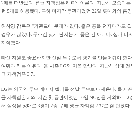
2패를 떠안았다. 평균 자책점은 8.00에 이른다. 지난해 모습과는 
런 5개를 허용했다. 특히 마지막 등판이었던 22일 롯데와의 홈
허삼영 감독은 "커맨드에 문제가 있다. 좋은 공을 던지다가도 
경우가 많았다. 무조건 낮게 던지는 게 좋은 건 아니다. 상대 타
지적했다.
타선 지원도 중요하지만 선발 투수로서 경기를 만들어줘야 한다
여줘야 하는 이유다. 올 시즌 LG와 처음 만난다. 지난해 상대 전
균 자책점은 3.71.
LG는 외국인 투수 케이시 켈리를 선발 투수로 내세운다. 올 시즌
균 자책점은 2.65. 시즌 첫 등판이었던 10일 NC전을 제외하고 
해 삼성을 상대로 3경기 2승 무패 평균 자책점 2.37로 잘 던졌다.