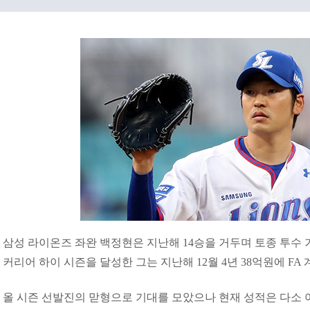
삼성 라이온즈 좌완 백정현은 지난해 14승을 거두며 토종 투수 
커리어 하이 시즌을 달성한 그는 지난해 12월 4년 38억원에 FA
올 시즌 선발진의 맏형으로 기대를 모았으나 현재 성적은 다소 아