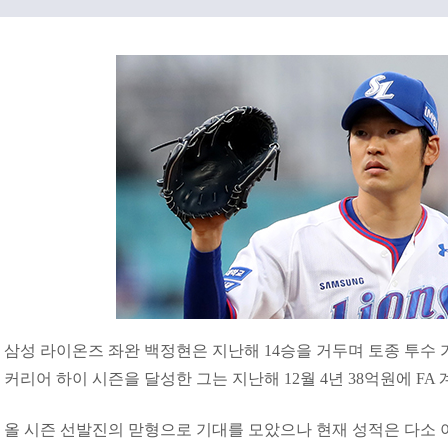
삼성 라이온즈 좌완 백정현은 지난해 14승을 거두며 토종 투수 
커리어 하이 시즌을 달성한 그는 지난해 12월 4년 38억원에 FA
올 시즌 선발진의 맏형으로 기대를 모았으나 현재 성적은 다소 아