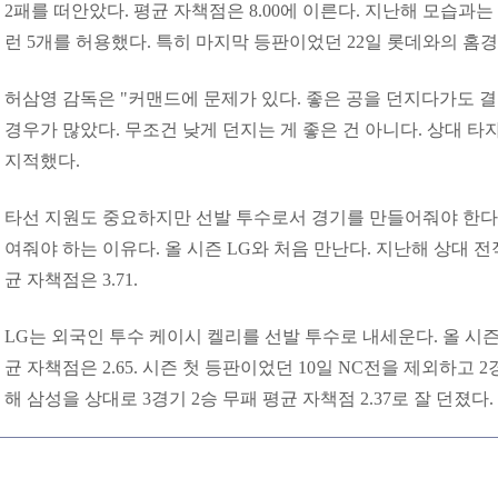
2패를 떠안았다. 평균 자책점은 8.00에 이른다. 지난해 모습과는 
런 5개를 허용했다. 특히 마지막 등판이었던 22일 롯데와의 홈
허삼영 감독은 "커맨드에 문제가 있다. 좋은 공을 던지다가도 
경우가 많았다. 무조건 낮게 던지는 게 좋은 건 아니다. 상대 타
지적했다.
타선 지원도 중요하지만 선발 투수로서 경기를 만들어줘야 한다
여줘야 하는 이유다. 올 시즌 LG와 처음 만난다. 지난해 상대 전
균 자책점은 3.71.
LG는 외국인 투수 케이시 켈리를 선발 투수로 내세운다. 올 시즌
균 자책점은 2.65. 시즌 첫 등판이었던 10일 NC전을 제외하고 
해 삼성을 상대로 3경기 2승 무패 평균 자책점 2.37로 잘 던졌다.