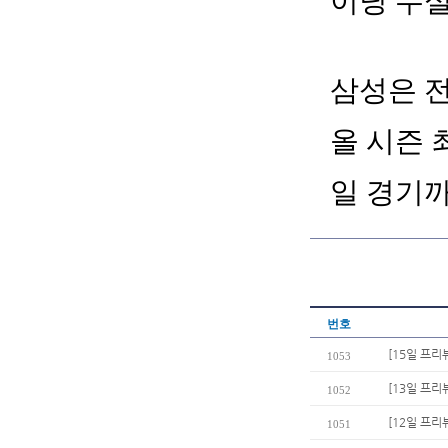
이닝 무
삼성은 전
올 시즌 
일 경기
번호
[15일 프리
1053
[13일 프리
1052
[12일 프리
1051