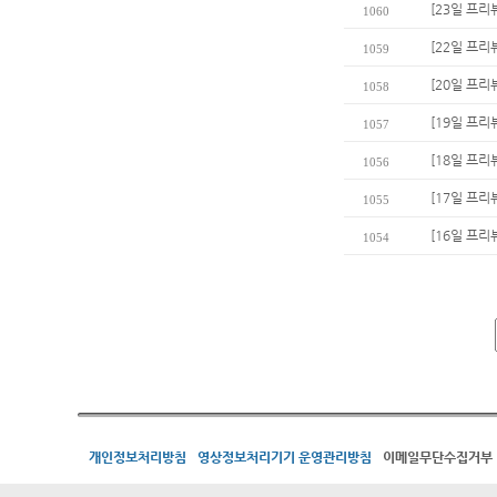
[23일 프리
1060
[22일 프리뷰
1059
[20일 프리
1058
[19일 프리
1057
[18일 프리
1056
[17일 프리
1055
[16일 프리
1054
개인정보처리방침
영상정보처리기기 운영관리방침
이메일무단수집거부