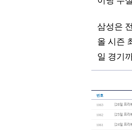
이닝 무
삼성은 전
올 시즌 
일 경기
번호
[26일 프리
1063
[25일 프리
1062
[24일 프리
1061