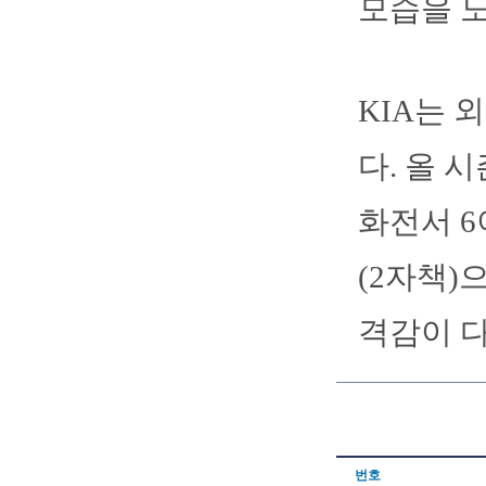
모습을 
KIA는 
다. 올 
화전서 6
(2자책)
격감이 다
번호