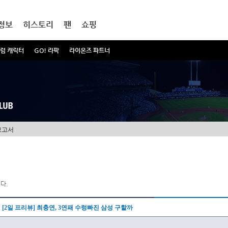
정보
히스토리
팬
쇼핑
럼 캐릭터
GO! 라팍
라이온즈 파트너
보고서
다.
[2일 프리뷰] 최충연, 3연패 수렁빠진 삼성 구할까