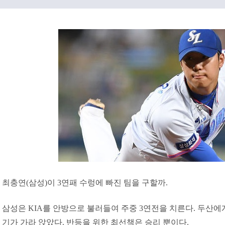
최충연(삼성)이 3연패 수렁에 빠진 팀을 구할까.
삼성은 KIA를 안방으로 불러들여 주중 3연전을 치른다. 두산에
기가 가라 앉았다. 반등을 위한 최선책은 승리 뿐이다.