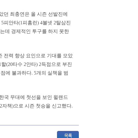
맡았던 최충연은 올 시즌 선발진에
 5피안타(1피홈런) 4볼넷 2탈삼진
하는데 경제적인 투구를 하지 못한
즌 전력 향상 요인으로 기대를 모았
할(20타수 2안타) 2득점으로 부진
득점에 불과하다. 5개의 실책을 범
 한국 무대에 첫선을 보인 윌랜드
(2자책)으로 시즌 첫승을 신고했다.