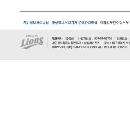
개인정보처리방침
영상정보처리기기 운영관리방침
이메일무단수집거부