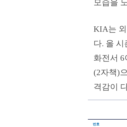
모습을 
KIA는 
다. 올 
화전서 6
(2자책)
격감이 다
번호