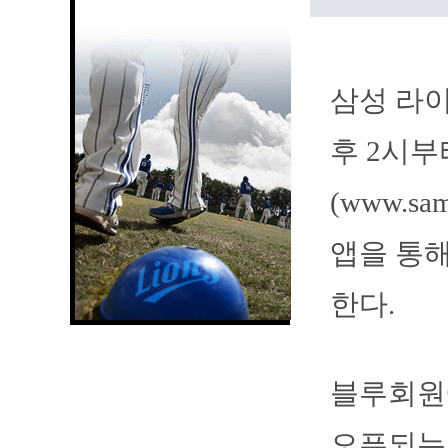
삼성 라이
후 2시
(www.s
앱을 통해
한다.
블루회원에
오픈되는 