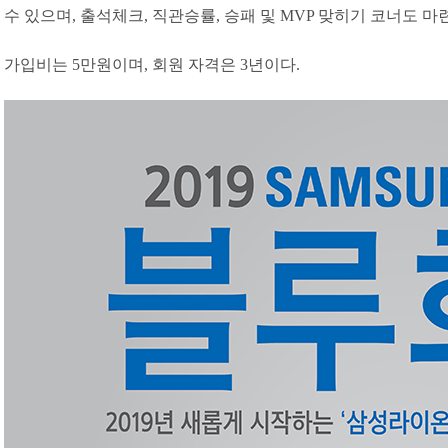
수 있으며, 출석체크, 직관승률, 승패 및 MVP 맞히기 코너도 마
가입비는 5만원이며, 회원 자격은 3년이다.