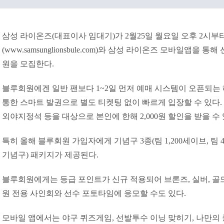
삼성 라이온즈(대표이사 임대기)가 2월25일 월요일 오후 2시
(www.samsunglionsbule.com)와 삼성 라이온즈 모바일앱을 통
원을 모집한다.
블루회원에겐 일반 팬보다 1~2일 먼저 예매 시스템이 오픈되는
통한 스마트 발권으로 별도 티켓팅 없이 빠르게 입장할 수 있다. 
외야지정석 등을 대상으로 본인에 한해 2,000원 할인을 받을 수 
특히 올해 블루회원 가입자에게 기념구 3종(팀 1,200세이브, 팀 4,
기념구) 패키지가 제공된다.
블루회원에게는 등급 포인트가 신규 적용되어 브론즈, 실버, 골
원 전용 사인회와 선수 포토타임에 응모할 수도 있다.
모바일 앱에서는 야구 퀴즈게임, 선발투수 이닝 맞히기, 나만의