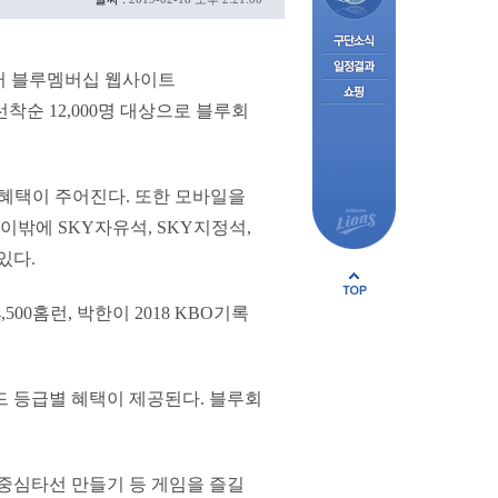
부터 블루멤버십 웹사이트
해 선착순 12,000명 대상으로 블루회
 혜택이 주어진다. 또한 모바일을
이밖에 SKY자유석, SKY지정석,
있다.
500홈런, 박한이 2018 KBO기록
드 등급별 혜택이 제공된다. 블루회
 중심타선 만들기 등 게임을 즐길