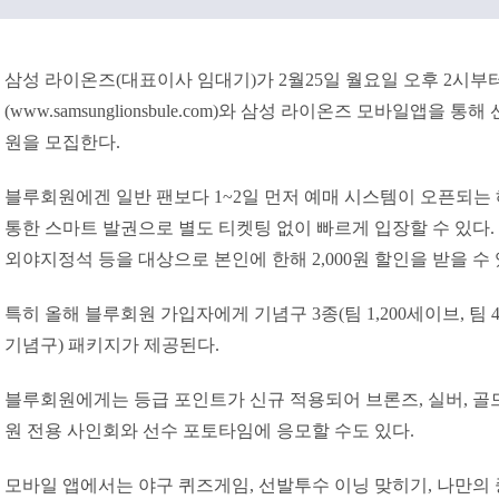
삼성 라이온즈(대표이사 임대기)가 2월25일 월요일 오후 2시
(www.samsunglionsbule.com)와 삼성 라이온즈 모바일앱을 통
원을 모집한다.
블루회원에겐 일반 팬보다 1~2일 먼저 예매 시스템이 오픈되는
통한 스마트 발권으로 별도 티켓팅 없이 빠르게 입장할 수 있다. 
외야지정석 등을 대상으로 본인에 한해 2,000원 할인을 받을 수 
특히 올해 블루회원 가입자에게 기념구 3종(팀 1,200세이브, 팀 4,
기념구) 패키지가 제공된다.
블루회원에게는 등급 포인트가 신규 적용되어 브론즈, 실버, 골
원 전용 사인회와 선수 포토타임에 응모할 수도 있다.
모바일 앱에서는 야구 퀴즈게임, 선발투수 이닝 맞히기, 나만의