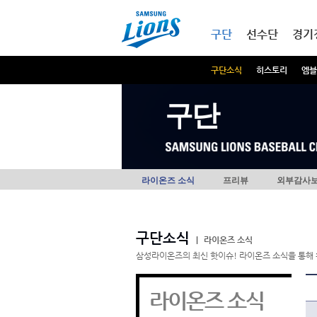
본문내용 바로가기
메인메뉴 바로가기
구단
선수단
경기
구단소식
히스토리
엠블
구단
라이온즈 소식
프리뷰
외부감사
구단소식
|
라이온즈 소식
삼성라이온즈의 최신 핫이슈! 라이온즈 소식을 통해 
라이온즈 소식