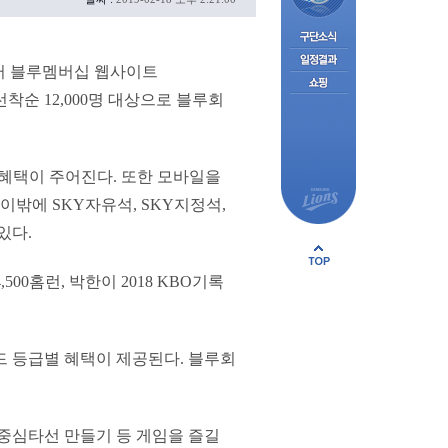
부터 블루멤버십 웹사이트
해 선착순 12,000명 대상으로 블루회
 혜택이 주어진다. 또한 모바일을
이밖에 SKY자유석, SKY지정석,
있다.
500홈런, 박한이 2018 KBO기록
드 등급별 혜택이 제공된다. 블루회
 중심타선 만들기 등 게임을 즐길