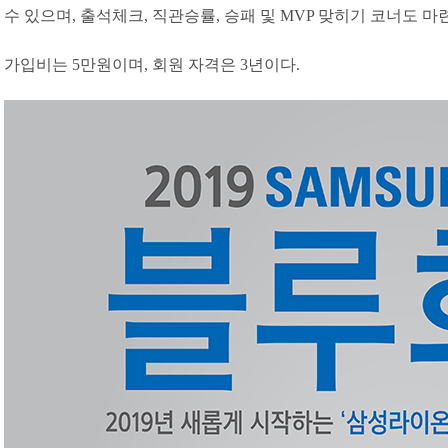
수 있으며, 출석체크, 직관승률, 승패 및 MVP 맞히기 코너도 마
가입비는 5만원이며, 회원 자격은 3년이다.