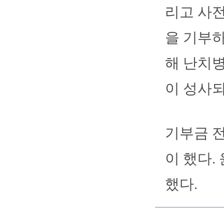
리고 사전
을 기부하
해 난치병
이 성사되
기부금 
이 했다.
했다.