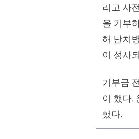
리고 사전
을 기부하
해 난치병
이 성사되
기부금 
이 했다.
했다.