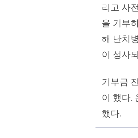
리고 사전
을 기부하
해 난치병
이 성사되
기부금 
이 했다.
했다.